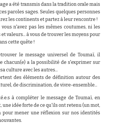
age a été transmis dans la tradition orale mais
 ces paroles sages. Seules quelques personnes
rez les continents et partez à leur rencontre !
 vous n'avez pas les mêmes coutumes, ni les
 valeurs... à vous de trouver les moyens pour
ns cette quête !
etrouver le message universel de Toumaï, il
 chacun(e) a la possibilité de s'exprimer sur
sa culture avec les autres...
rtent des éléments de définition autour des
urel, de discrimination, de vivre-ensemble...
ité.e.s à compléter le message de Toumaï, en
, une idée forte de ce qu'ils ont retenu (un mot,
n pour mener une réflexion sur nos identités
 mouvantes.