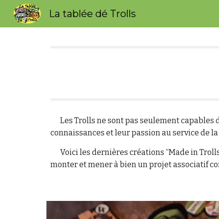
La tablée dé Trolls
Sk
Les Trolls ne sont pas seulement capables d
connaissances et leur passion au service de la
Voici les dernières créations “Made in Troll
monter et mener à bien un projet associatif c