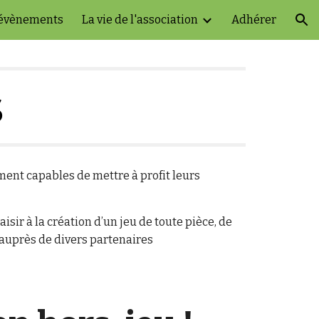
évènements
La vie de l'association
Adhérer
ion
s
ment capables de mettre à profit leurs
sir à la création d’un jeu de toute pièce, de
 auprès de divers partenaires