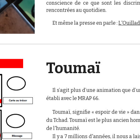
conscience de ce que sont les discri
rencontrées au quotidien.
Et même la presse en parle :
L'Ouilla
Toumaï
Il s’agit plus d’une animation que d’u
établi avec le MRAP 66.
Toumaï, signifie « espoir de vie » d
du Tchad. Toumaï est le plus ancien homi
de l'humanité.
Il y a 7 millions d'années, il nous a 