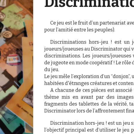
Discriminatio
Ce jeu est le fruit d’un partenariat av
pour l’amitié entre les peuples).
Discriminations hors-jeu ! est un
joueurs/joueuses au Discriminator qui v
discriminations. Les joueurs/joueuses v
de jugeote en mode coopératif ! Le rôle 
du jeu.
Le jeu mêle l’exploration d’un “donjon”
habitées d'étranges créatures et conten
A chacune de ces pièces est associé u
thème mis en avant par des images.
fragments des tablettes de la vérité, t
Discriminator lors de l’affrontement fina
Discrimination hors-jeu ! est un jeu 
l’objectif principal est d’utiliser le j