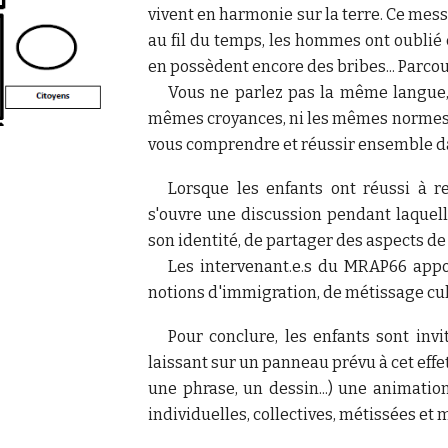
vivent en harmonie sur la terre. Ce mess
au fil du temps, les hommes ont oublié
en possèdent encore des bribes... Parcou
Vous ne parlez pas la même langue,
mêmes croyances, ni les mêmes normes et
vous comprendre et réussir ensemble da
Lorsque les enfants ont réussi à r
s'ouvre une discussion pendant laquelle
son identité, de partager des aspects de 
Les intervenant.e.s du MRAP66 appo
notions d'immigration, de métissage cult
Pour conclure, les enfants sont inv
laissant sur un panneau prévu à cet effet
une phrase, un dessin...) une animatio
individuelles, collectives, métissées et