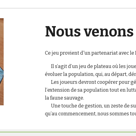
Nous venons 
Ce jeu provient d'un partenariat avec 
Il s’agit d’un jeu de plateau où les j
évoluer la population, qui, au départ, dé
Les joueurs devront coopérer pour gér
l’extension de sa population tout en lut
la faune sauvage.
Une touche de gestion, un zeste de survi
qu’au commencement, nous sommes tous