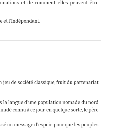
minations et de comment elles peuvent être
de
et
l'Indépendant
.
n jeu de société classique, fruit du partenariat
ans la langue d'une population nomade du nord
nidé connu à ce jour, en quelque sorte, le père
laissé un message d'espoir, pour que les peuples