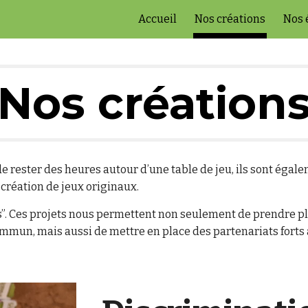
Accueil
Nos créations
Nos 
ip to main content
Skip to navigat
Nos création
e rester des heures autour d’une table de jeu, ils sont égale
 création de jeux originaux.
s”. Ces projets nous permettent non seulement de prendre plai
ommun, mais aussi de mettre en place des partenariats forts